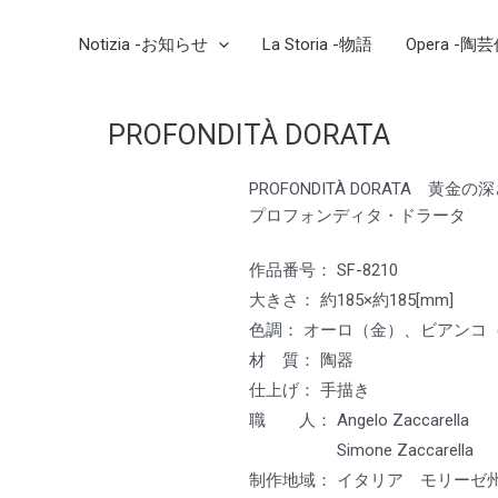
Notizia -お知らせ
La Storia -物語
Opera -陶
PROFONDITÀ DORATA
PROFONDITÀ DORATA 黄金の
プロフォンディタ・ドラータ
作品番号： SF-8210
大きさ： 約185×約185[mm]
色調： オーロ（金）、ビアンコ
材 質： 陶器
仕上げ： 手描き
職 人： Angelo Zaccarell
Simone Zaccarella
制作地域： イタリア モリーゼ