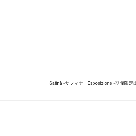
Safinà -サフィナ
Esposizione -期間限