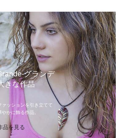
Grande-グランデ
大きな作品
ファッションを引き立てて
華やかに飾る作品。
作品を見る