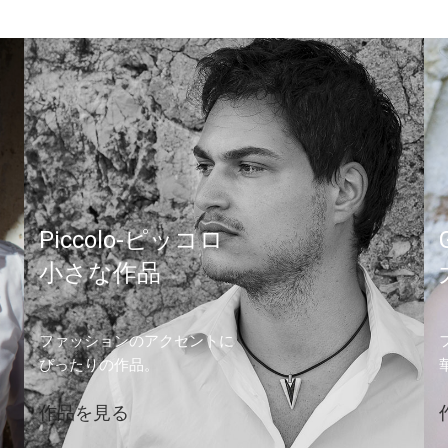
Piccolo-ピッコロ
小さな作品
ファッションのアクセントに
ぴったりの作品。
作品を見る