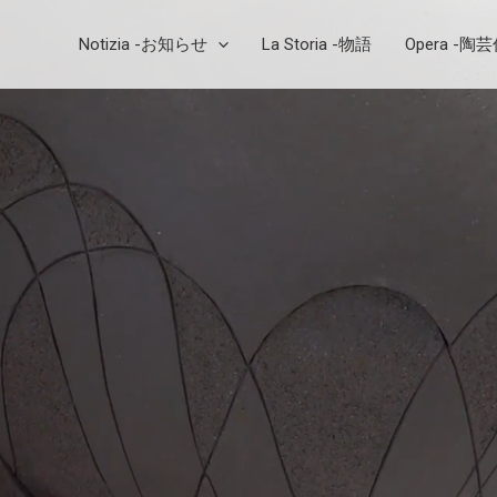
Notizia -お知らせ
La Storia -物語
Opera -陶