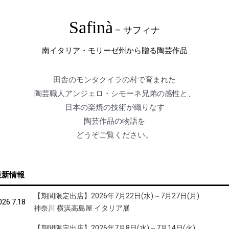
Safinà
– サフィナ
南イタリア・モリーゼ州から贈る陶芸作品
田舎のモンタクイラの村で育まれた
陶芸職人アンジェロ・シモーネ兄弟の感性と、
日本の楽焼の技術が織りなす
陶芸作品の物語を
どうぞご覧ください。
最新情報
【期間限定出店】2026年7月22日(水)～7月27日(月)
026.7.18
神奈川 横浜高島屋 イタリア展
【期間限定出店】2026年7月8日(水)～7月14日(火)