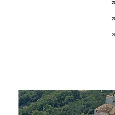
2
2
2