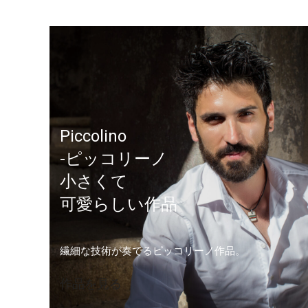
Piccolino
-ピッコリーノ
小さくて
可愛らしい作品
繊細な技術が奏でるピッコリーノ作品。
作品を見る