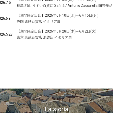
026.7.5
福島 郡山 うすい百貨店 Safinà / Antonio Zaccarella 陶芸作
【期間限定出店】2026年6月10日(水)～6月15日(月)
026.6.9
静岡 遠鉄百貨店 イタリア展
【期間限定出店】2026年5月28日(木)～6月2日(火)
026.5.28
東京 東武百貨店 池袋店 イタリア展
La storia