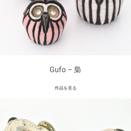
Gufo – 梟
作品を見る