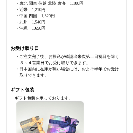
・東北 関東 信越 北陸 東海 1,100円
・近畿 1,210円
・中国 四国 1,320円
・九州 1,540円
・沖縄 1,650円
お受け取り日
・ご注文完了後、お振込が確認出来次第土日祝日を除く
３～４営業日でお受け取りできます。
・日本国内に在庫が無い場合には、およそ半年でお受け
取りできます。
ギフト包装
ギフト包装を承っております。