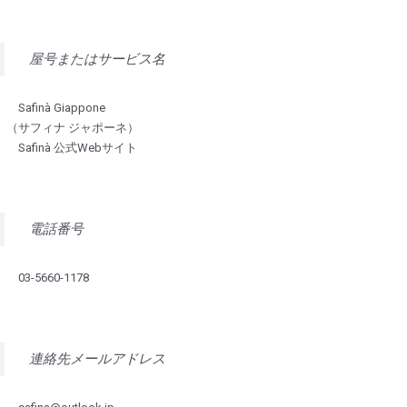
屋号またはサービス名
Safinà Giappone
（サフィナ ジャポーネ）
Safinà 公式Webサイト
電話番号
03-5660-1178
連絡先メールアドレス