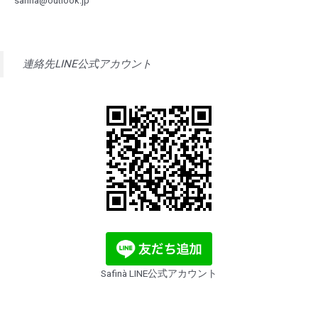
safina@outlook.jp
連絡先LINE公式アカウント
Safinà LINE公式アカウント