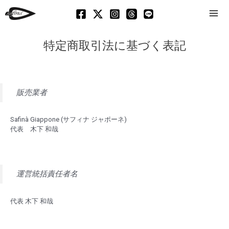
Mai
Men
特定商取引法に基づく表記
販売業者
Safinà Giappone (サフィナ ジャポーネ)
代表 木下 和哉
運営統括責任者名
代表 木下 和哉