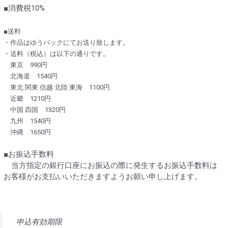
■消費税10%
■送料
・作品はゆうパックにてお送り致します。
・送料（税込）は以下の通りです。
東京 990円
北海道 1540円
東北 関東 信越 北陸 東海 1100円
近畿 1210円
中国 四国 1320円
九州 1540円
沖縄 1650円
■お振込手数料
当方指定の銀行口座にお振込の際に発生するお振込手数料は
お客様がお支払いいただきますようお願い申し上げます。
申込有効期限