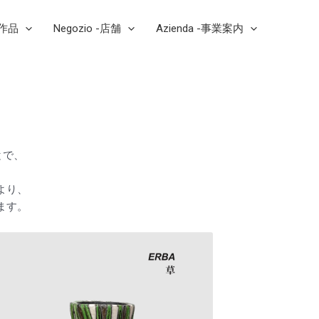
芸作品
Negozio -店舗
Azienda -事業案内
とで、
より、
ます。