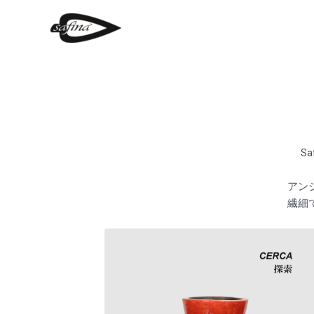
Sa
アン
繊細