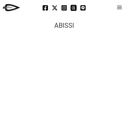
Mai
Men
ABISSI