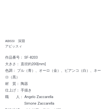
ABISSI 深淵
アビッスィ
作品番号： SF-8203
大きさ： 直径約200[mm]
色調： ブル（青）、オーロ（金）、ビアンコ（白）、ネー
ロ（黒）
材 質： 陶器
仕上げ： 手描き
職 人： Angelo Zaccarella
Simone Zaccarella