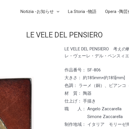
Notizia -お知らせ
La Storia -物語
Opera -陶
LE VELE DEL PENSIERO
LE VELE DEL PENSIERO 考えの
レ・ヴェーレ・デル・ペンスィ
作品番号： SF-806
大きさ： 約185mm×約185[mm]
色調： ラーメ（銅）、ビアンコ
材 質： 陶器
仕上げ： 手描き
職 人： Angelo Zaccarell
Simone Zaccarella
制作地域： イタリア モリーゼ