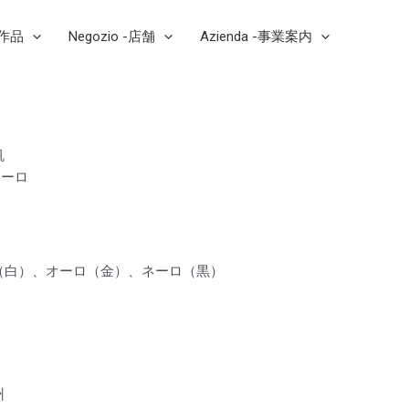
芸作品
Negozio -店舗
Azienda -事業案内
帆
エーロ
（白）、オーロ（金）、ネーロ（黒）
a
州