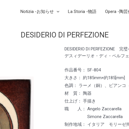
Notizia -お知らせ
La Storia -物語
Opera -陶
DESIDERIO DI PERFEZIONE
DESIDERIO DI PERFEZIONE 
デスィデーリオ・ディ・ペルフ
作品番号： SF-804
大きさ： 約185mm×約185[mm]
色調： ラーメ（銅）、ビアンコ
材 質： 陶器
仕上げ： 手描き
職 人： Angelo Zaccarell
Simone Zaccarella
制作地域： イタリア モリーゼ