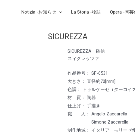
Notizia -お知らせ
La Storia -物語
Opera -陶
SICUREZZA
SICUREZZA 確信
スィクレッツァ
作品番号： SF-6531
大きさ： 直径約70[mm]
色調： トゥルケーゼ（ターコイ
材 質： 陶器
仕上げ： 手描き
職 人： Angelo Zaccarell
Simone Zaccarella
制作地域： イタリア モリーゼ