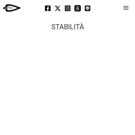
Mai
Men
STABILITÀ