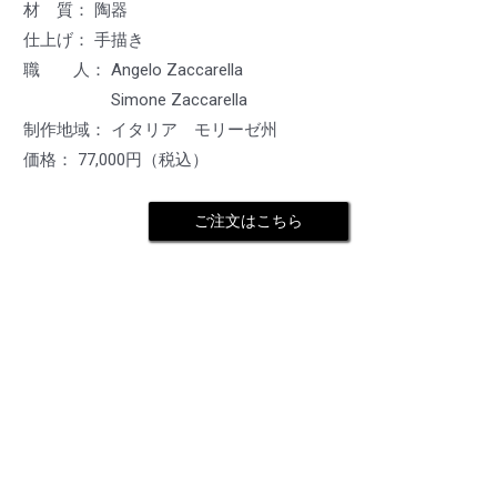
材 質： 陶器
仕上げ： 手描き
職 人： Angelo Zaccarella
Simone Zaccarella
制作地域： イタリア モリーゼ州
価格： 77,000円（税込）
ご注文はこちら