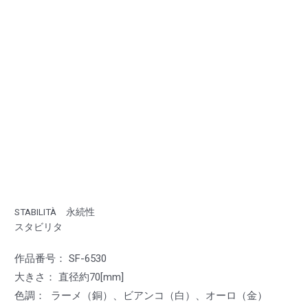
STABILITÀ 永続性
スタビリタ
作品番号： SF-6530
大きさ： 直径約70[mm]
色調： ラーメ（銅）、ビアンコ（白）、オーロ（金）