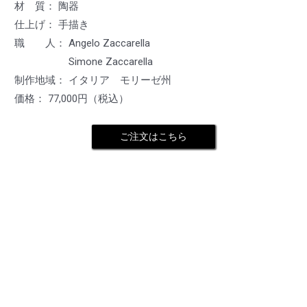
材 質： 陶器
仕上げ： 手描き
職 人： Angelo Zaccarella
Simone Zaccarella
制作地域： イタリア モリーゼ州
価格： 77,000円（税込）
ご注文はこちら