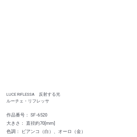
LUCE RIFLESSA 反射する光
ルーチェ・リフレッサ
作品番号： SF-6520
大きさ： 直径約70[mm]
色調： ビアンコ（白）、オーロ（金）