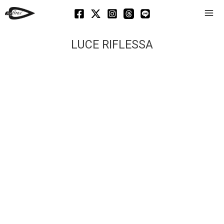
Mai
Men
LUCE RIFLESSA