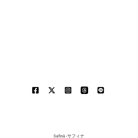
Safinà -サフィナ