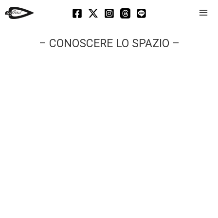
Mai
Men
– CONOSCERE LO SPAZIO –