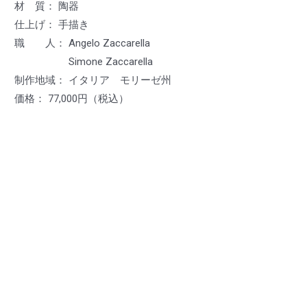
材 質： 陶器
仕上げ： 手描き
職 人： Angelo Zaccarella
Simone Zaccarella
制作地域： イタリア モリーゼ州
価格： 77,000円（税込）