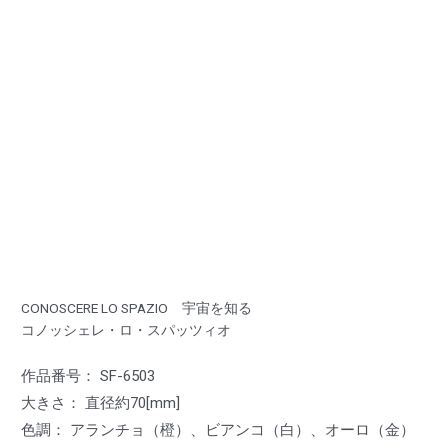
CONOSCERE LO SPAZIO 宇宙を知る
コノッシェレ・ロ・スパッツィオ
作品番号： SF-6503
大きさ： 直径約70[mm]
色調： アランチョ（橙）、ビアンコ（白）、オーロ（金）