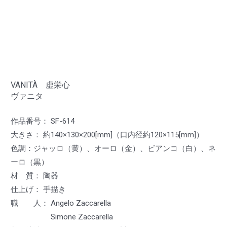
VANITÀ 虚栄心
ヴァニタ
作品番号： SF-614
大きさ： 約140×130×200[mm]（口内径約120×115[mm]）
色調：ジャッロ（黄）、オーロ（金）、ビアンコ（白）、ネ
ーロ（黒）
材 質： 陶器
仕上げ： 手描き
職 人： Angelo Zaccarella
Simone Zaccarella