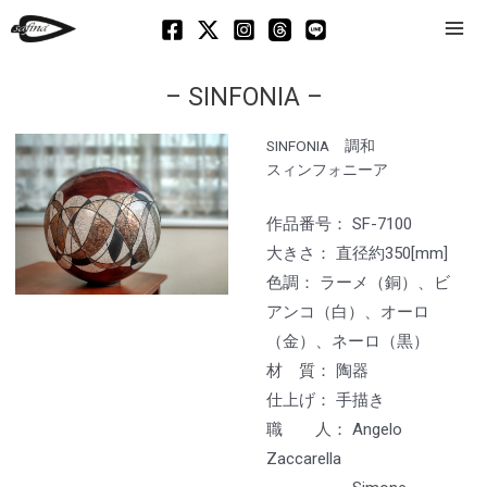
Mai
Men
– SINFONIA –
SINFONIA 調和
スィンフォニーア
作品番号： SF-7100
大きさ： 直径約350[mm]
色調： ラーメ（銅）、ビ
アンコ（白）、オーロ
（金）、ネーロ（黒）
材 質： 陶器
仕上げ： 手描き
職 人： Angelo
Zaccarella