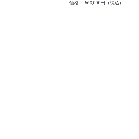
価格： 660,000円（税込）