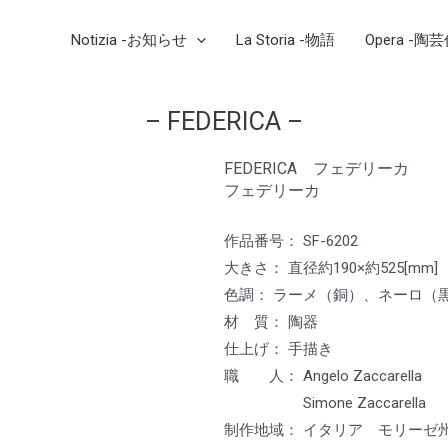
Notizia -お知らせ
La Storia -物語
Opera -陶
– FEDERICA –
FEDERICA フェデリーカ
フェデリーカ
作品番号： SF-6202
大きさ： 直径約190×約525[mm]
色調： ラーメ（銅）、ネーロ（
材 質： 陶器
仕上げ： 手描き
職 人： Angelo Zaccarell
Simone Zaccarella
制作地域： イタリア モリーゼ