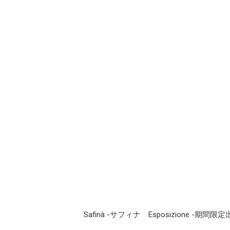
Safinà -サフィナ
Esposizione -期間限