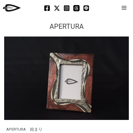
Mai
Men
APERTURA
APERTURA 始まり