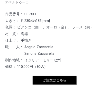
アペルトゥーラ
作品番号： SF-903
大きさ： 約230×約186[mm]
色調： ビアンコ（白）、オーロ（金）、ラーメ（銅）
材 質： 陶器
仕上げ： 手描き
職 人： Angelo Zaccarella
Simone Zaccarella
制作地域： イタリア モリーゼ州
価格： 110,000円（税込）
ご注文はこちら