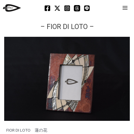
Mai
Men
– FIOR DI LOTO –
FIOR DI LOTO 蓮の花