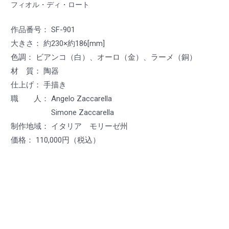
フィオル・ディ・ロート
作品番号： SF-901
大きさ： 約230×約186[mm]
色調： ビアンコ（白）、オーロ（金）、ラーメ（銅）
材 質： 陶器
仕上げ： 手描き
職 人： Angelo Zaccarella
Simone Zaccarella
制作地域： イタリア モリーゼ州
価格： 110,000円（税込）