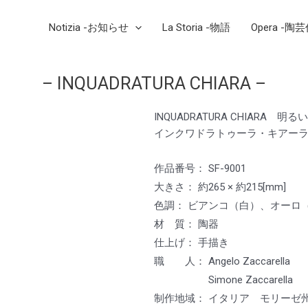
Notizia -お知らせ
La Storia -物語
Opera -陶
– INQUADRATURA CHIARA –
INQUADRATURA CHIARA 明る
インクワドラトゥーラ・キアー
作品番号： SF-9001
大きさ： 約265 × 約215[mm]
色調： ビアンコ（白）、オーロ
材 質： 陶器
仕上げ： 手描き
職 人： Angelo Zaccarell
Simone Zaccarella
制作地域： イタリア モリーゼ