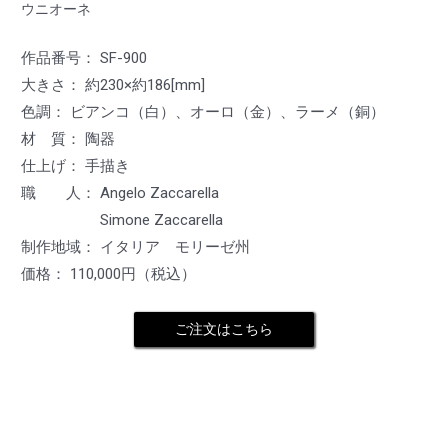
ウニオーネ
作品番号： SF-900
大きさ： 約230×約186[mm]
色調： ビアンコ（白）、オーロ（金）、ラーメ（銅）
材 質： 陶器
仕上げ： 手描き
職 人： Angelo Zaccarella
Simone Zaccarella
制作地域： イタリア モリーゼ州
価格： 110,000円（税込）
ご注文はこちら