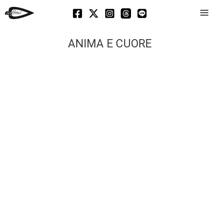
Mai
Men
ANIMA E CUORE