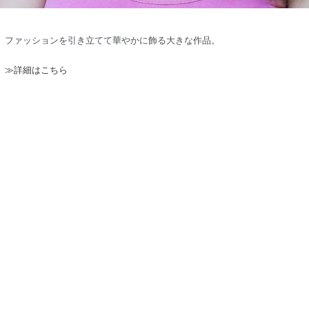
ファッションを引き立てて華やかに飾る大きな作品。
≫詳細はこちら