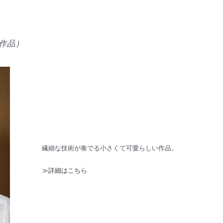
い作品）
繊細な技術が奏でる小さくて可愛らしい作品。
≫詳細はこちら