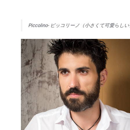
Piccolino- ピッコリーノ（小さくて可愛らし