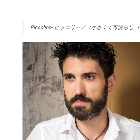
Piccolino- ピッコリーノ（小さくて可愛らし