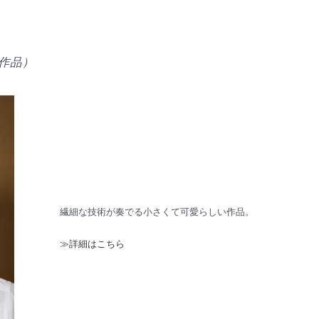
い作品）
繊細な技術が奏でる小さくて可愛らしい作品。
≫詳細はこちら