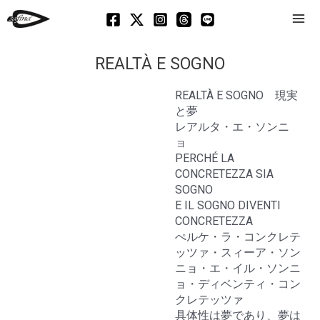
Mai
Men
REALTÀ E SOGNO
REALTÀ E SOGNO 現実
と夢
レアルタ・エ・ソンニ
ョ
PERCHÉ LA
CONCRETEZZA SIA
SOGNO
E IL SOGNO DIVENTI
CONCRETEZZA
ぺルケ・ラ・コンクレテ
ッツァ・スィーア・ソン
ニョ・エ・イル・ソンニ
ョ・ディベンティ・コン
クレテッツァ
具体性は夢であり、夢は