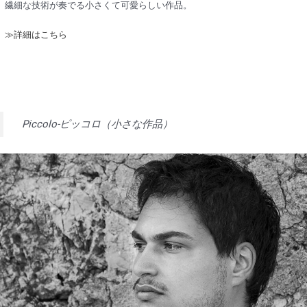
繊細な技術が奏でる小さくて可愛らしい作品。
≫詳細はこちら
Piccolo-ピッコロ（小さな作品）