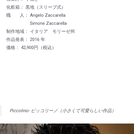
化粧箱： 黒地（スリーブ式）
職 人： Angelo Zaccarella
Simone Zaccarella
制作地域： イタリア モリーゼ州
作品発表： 2016 年
価格： 42,900円（税込）
Piccolino- ピッコリーノ（小さくて可愛らしい作品）