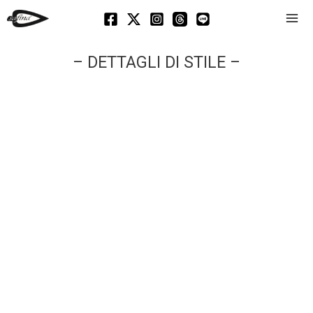
Mai
Men
– DETTAGLI DI STILE –