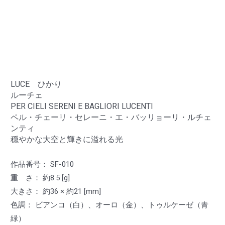
LUCE ひかり
ルーチェ
PER CIELI SERENI E BAGLIORI LUCENTI
ペル・チェーリ・セレーニ・エ・バッリョーリ・ルチェ
ンティ
穏やかな大空と輝きに溢れる光
作品番号： SF-010
重 さ： 約8.5 [g]
大きさ： 約36 × 約21 [mm]
色調： ビアンコ（白）、オーロ（金）、トゥルケーゼ（青
緑）