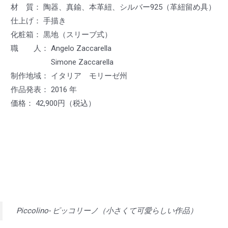
材 質： 陶器、真鍮、本革紐、シルバー925（革紐留め具）
仕上げ： 手描き
化粧箱： 黒地（スリーブ式）
職 人： Angelo Zaccarella
Simone Zaccarella
制作地域： イタリア モリーゼ州
作品発表： 2016 年
価格： 42,900円（税込）
Piccolino- ピッコリーノ（小さくて可愛らしい作品）