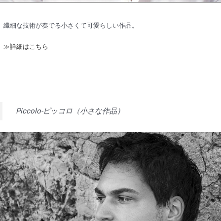
繊細な技術が奏でる小さくて可愛らしい作品。
≫詳細はこちら
Piccolo-ピッコロ（小さな作品）