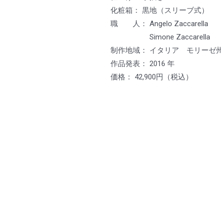
化粧箱： 黒地（スリーブ式）
職 人： Angelo Zaccarell
Simone Zaccarella
制作地域： イタリア モリーゼ
作品発表： 2016 年
価格： 42,900円（税込）