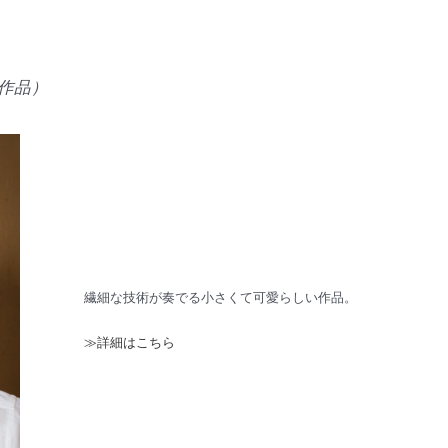
い作品）
繊細な技術が奏でる小さくて可愛らしい作品。
≫詳細はこちら