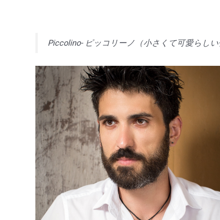
Piccolino- ピッコリーノ（小さくて可愛らし