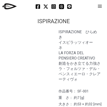
Mai
Men
ISPIRAZIONE
ISPIRAZIONE ひらめ
き
イスピラッツィオー
ネ
LA FORZA DEL
PENSIERO CREATIVO
創造をかき立てる力強さ
ラ・フォルツァ・デル・
ペンスィエーロ・クレア
ーティヴォ
作品番号： SF-001
重 さ： 約7 [g]
大きさ： 約53 × 約32 [mm]