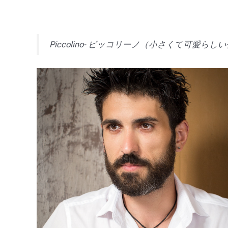
Piccolino- ピッコリーノ（小さくて可愛らし