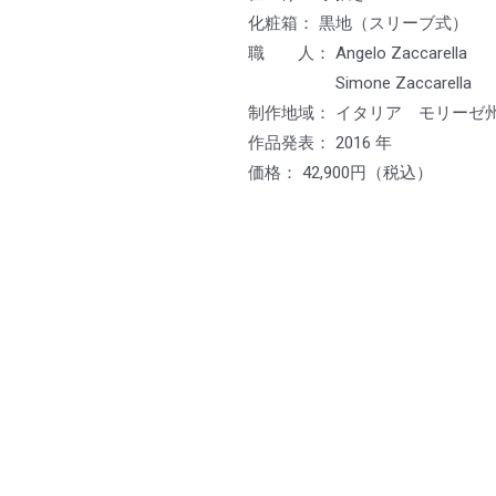
化粧箱： 黒地（スリーブ式）
職 人： Angelo Zaccarell
Simone Zaccarella
制作地域： イタリア モリーゼ
作品発表： 2016 年
価格： 42,900円（税込）