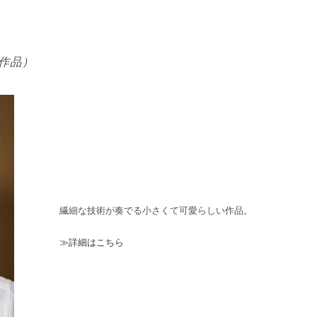
い作品）
繊細な技術が奏でる小さくて可愛らしい作品。
≫詳細はこちら