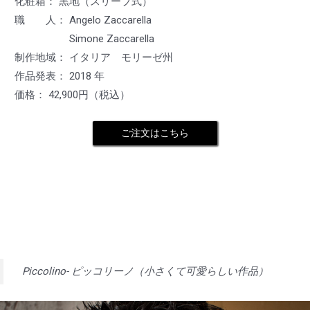
化粧箱： 黒地（スリーブ式）
職 人： Angelo Zaccarella
Simone Zaccarella
制作地域： イタリア モリーゼ州
作品発表： 2018 年
価格： 42,900円（税込）
ご注文はこちら
Piccolino- ピッコリーノ（小さくて可愛らしい作品）