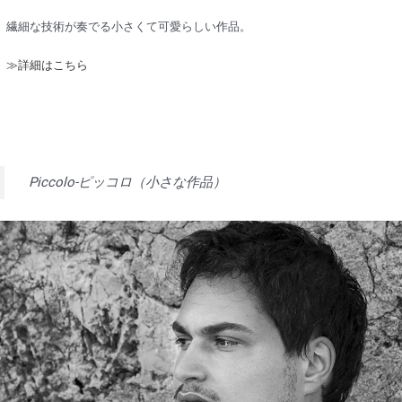
繊細な技術が奏でる小さくて可愛らしい作品。
≫詳細はこちら
Piccolo-ピッコロ（小さな作品）