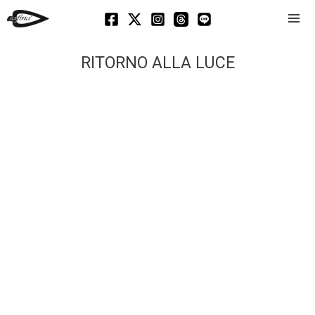
Mai
Men
RITORNO ALLA LUCE