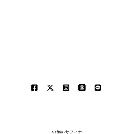
Safinà -サフィナ