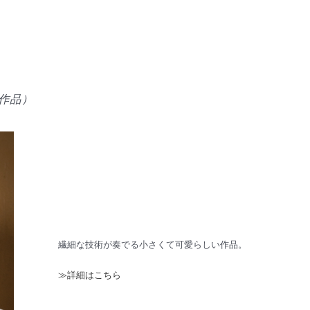
い作品）
繊細な技術が奏でる小さくて可愛らしい作品。
≫詳細はこちら