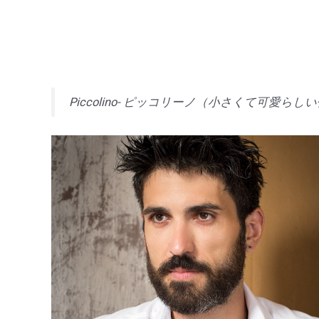
Piccolino- ピッコリーノ（小さくて可愛らし