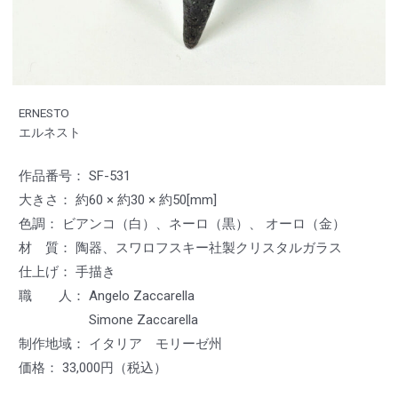
ERNESTO
エルネスト
作品番号： SF-531
大きさ： 約60 × 約30 × 約50[mm]
色調： ビアンコ（白）、ネーロ（黒）、 オーロ（金）
材 質： 陶器、スワロフスキー社製クリスタルガラス
仕上げ： 手描き
職 人： Angelo Zaccarella
Simone Zaccarella
制作地域： イタリア モリーゼ州
価格： 33,000円（税込）