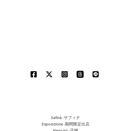
Safinà -サフィナ
Esposizione -期間限定出店
Negozio -店舗