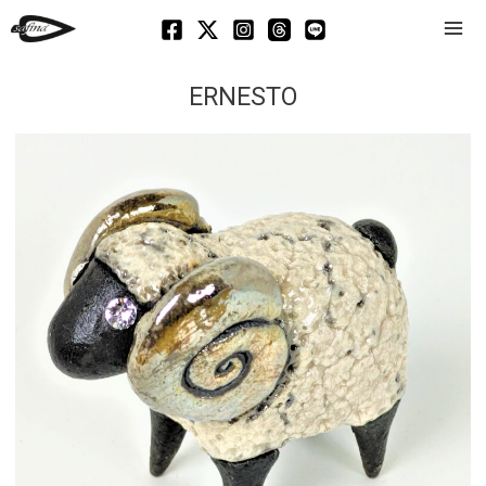
Mai
Men
ERNESTO