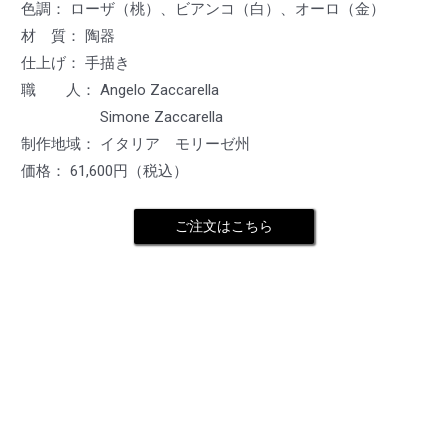
色調： ローザ（桃）、ビアンコ（白）、オーロ（金）
材 質： 陶器
仕上げ： 手描き
職 人： Angelo Zaccarella
Simone Zaccarella
制作地域： イタリア モリーゼ州
価格： 61,600円（税込）
ご注文はこちら