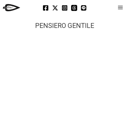
Mai
Men
PENSIERO GENTILE