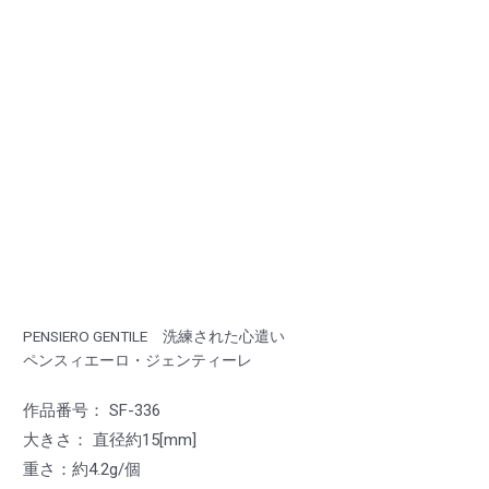
PENSIERO GENTILE 洗練された心遣い
ペンスィエーロ・ジェンティーレ
作品番号： SF-336
大きさ： 直径約15[mm]
重さ：約4.2g/個