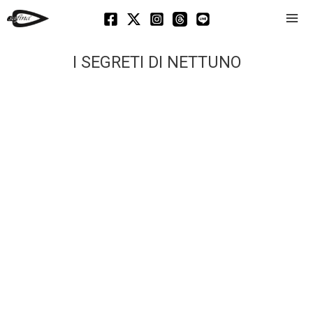
Mai
Men
I SEGRETI DI NETTUNO