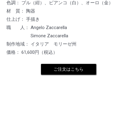
色調： ブル（紺）、ビアンコ（白）、オーロ（金）
材 質： 陶器
仕上げ： 手描き
職 人： Angelo Zaccarella
Simone Zaccarella
制作地域： イタリア モリーゼ州
価格： 61,600円（税込）
ご注文はこちら