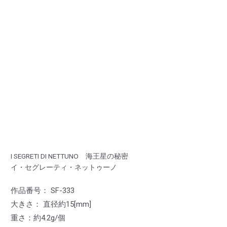
I SEGRETI DI NETTUNO 海王星の秘密
イ・セグレーティ・ネットゥーノ
作品番号： SF-333
大きさ： 直径約15[mm]
重さ：約4.2g/個