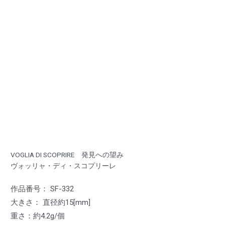
VOGLIA DI SCOPRIRE 発見への望み
ヴォッリャ・ディ・スコプリーレ
作品番号： SF-332
大きさ： 直径約15[mm]
重さ：約4.2g/個