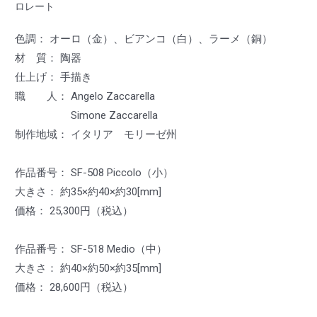
ロレート
色調： オーロ（金）、ビアンコ（白）、ラーメ（銅）
材 質： 陶器
仕上げ： 手描き
職 人： Angelo Zaccarella
Simone Zaccarella
制作地域： イタリア モリーゼ州
作品番号： SF-508 Piccolo（小）
大きさ： 約35×約40×約30[mm]
価格： 25,300円（税込）
作品番号： SF-518 Medio（中）
大きさ： 約40×約50×約35[mm]
価格： 28,600円（税込）