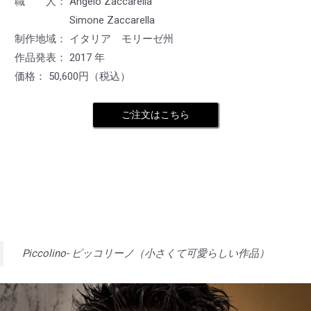
職 人： Angelo Zaccarella
Simone Zaccarella
制作地域： イタリア モリーゼ州
作品発表： 2017 年
価格： 50,600円（税込）
ご注文はこちら
Piccolino- ピッコリーノ（小さくて可愛らしい作品）