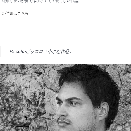
繊細な技術が奏でる小さくて可愛らしい作品。
≫詳細はこちら
Piccolo-ピッコロ（小さな作品）