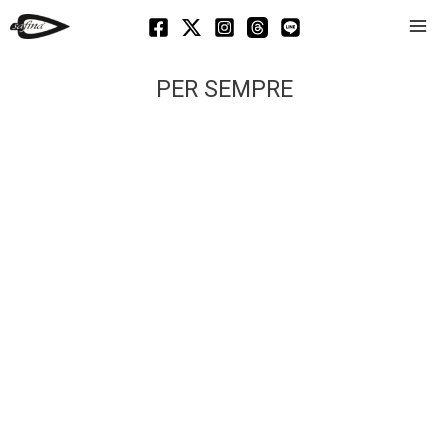
Mai
Men
PER SEMPRE