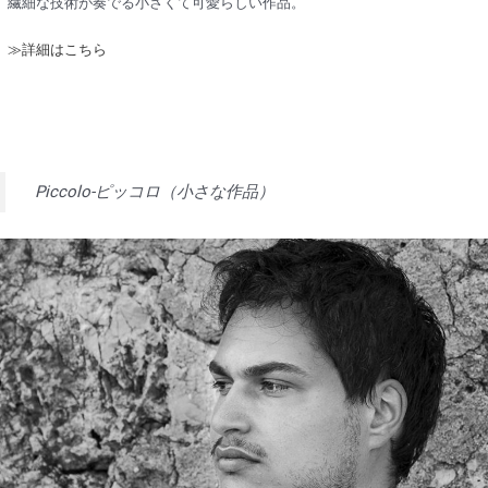
繊細な技術が奏でる小さくて可愛らしい作品。
≫詳細はこちら
Piccolo-ピッコロ（小さな作品）