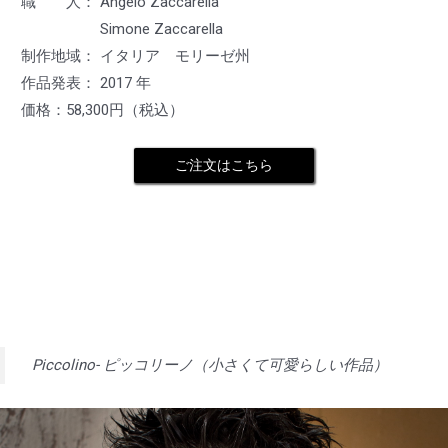
職 人： Angelo Zaccarella
Simone Zaccarella
制作地域： イタリア モリーゼ州
作品発表： 2017 年
価格：58,300円（税込）
ご注文はこちら
Piccolino- ピッコリーノ（小さくて可愛らしい作品）