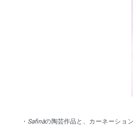
・
Safinà
の陶芸作品と、カーネーショ