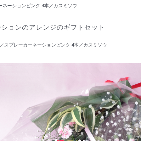
ーネーションピンク 4本／カスミソウ
ーションのアレンジのギフトセット
3本／スプレーカーネーションピンク 4本／カスミソウ