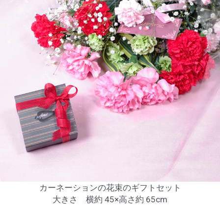
カーネーションの花束のギフトセット
大きさ 横約 45×高さ約 65cm