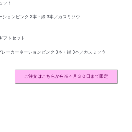
セット
ーションピンク 3本・緑 3本／カスミソウ
ギフトセット
プレーカーネーションピンク 3本・緑 3本／カスミソウ
ご注文はこちらから※４月３０日まで限定