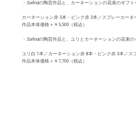
・
Safinà
の陶芸作品と、カーネーションの花束のギフト
カーネーション赤 5本・ピンク赤 3本／スプレーカーネ
作品本体価格＋￥5,500（税込）
・
Safinà
の陶芸作品と、ユリとカーネーションの花束の
ユリ白 1本／カーネーション赤 8本・ピンク赤 3本／ス
作品本体価格＋￥7,700（税込）