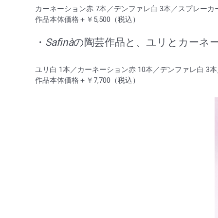
カーネーション赤 7本／デンファレ白 3本／スプレーカ
作品本体価格＋￥5,500（税込）
・
Safinà
の陶芸作品と、ユリとカーネ
ユリ白 1本／カーネーション赤 10本／デンファレ白 
作品本体価格＋￥7,700（税込）