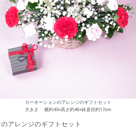
カーネーションのアレンジのギフトセット
大きさ 横約45×高さ約40×鉢直径約17cm
ンのアレンジのギフトセット