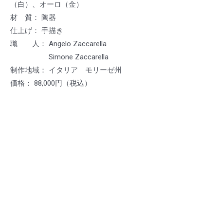
（白）、オーロ（金）
材 質： 陶器
仕上げ： 手描き
職 人： Angelo Zaccarella
Simone Zaccarella
制作地域： イタリア モリーゼ州
価格： 88,000円（税込）