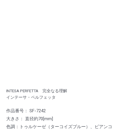
INTESA PERFETTA 完全なる理解
インテーサ・ペルフェッタ
作品番号： SF-7242
大きさ： 直径約70[mm]
色調：トゥルケーゼ（ターコイズブルー）、ビアンコ