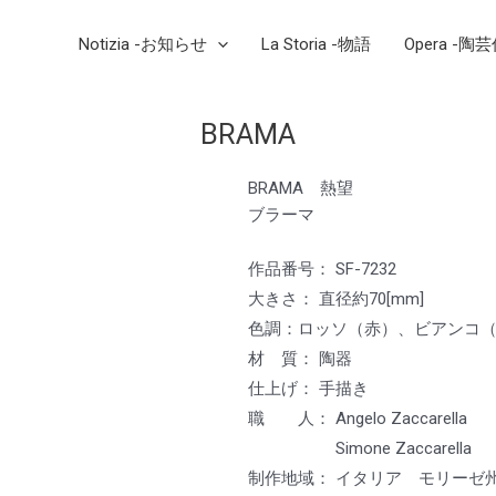
Notizia -お知らせ
La Storia -物語
Opera -陶
BRAMA
BRAMA 熱望
ブラーマ
作品番号： SF-7232
大きさ： 直径約70[mm]
色調：ロッソ（赤）、ビアンコ
材 質： 陶器
仕上げ： 手描き
職 人： Angelo Zaccarell
Simone Zaccarella
制作地域： イタリア モリーゼ