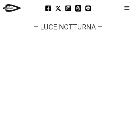
Mai
Men
– LUCE NOTTURNA –