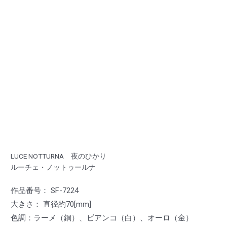
LUCE NOTTURNA 夜のひかり
ルーチェ・ノットゥールナ
作品番号： SF-7224
大きさ： 直径約70[mm]
色調：ラーメ（銅）、ビアンコ（白）、オーロ（金）