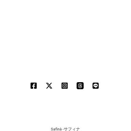
Safinà -サフィナ