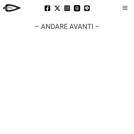
Mai
Men
– ANDARE AVANTI –