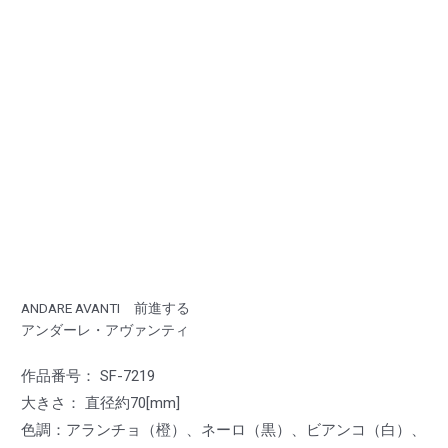
ANDARE AVANTI 前進する
アンダーレ・アヴァンティ
作品番号： SF-7219
大きさ： 直径約70[mm]
色調：アランチョ（橙）、ネーロ（黒）、ビアンコ（白）、