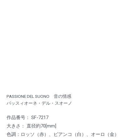
PASSIONE DEL SUONO 音の情感
パッスィオーネ・デル・スオーノ
作品番号： SF-7217
大きさ： 直径約70[mm]
色調：ロッソ（赤）、ビアンコ（白）、オーロ（金）