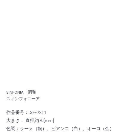
SINFONIA 調和
スィンフォニーア
作品番号： SF-7211
大きさ： 直径約70[mm]
色調：ラーメ（銅）、ビアンコ（白）、オーロ（金）