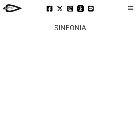
Mai
Men
SINFONIA