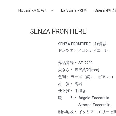
Notizia -お知らせ
La Storia -物語
Opera -陶
SENZA FRONTIERE
SENZA FRONTIERE 無境界
センツァ・フロンティエーレ
作品番号： SF-7200
大きさ： 直径約70[mm]
色調： ラーメ（銅）、ビアンコ
材 質： 陶器
仕上げ： 手描き
職 人： Angelo Zaccarell
Simone Zaccarella
制作地域： イタリア モリーゼ