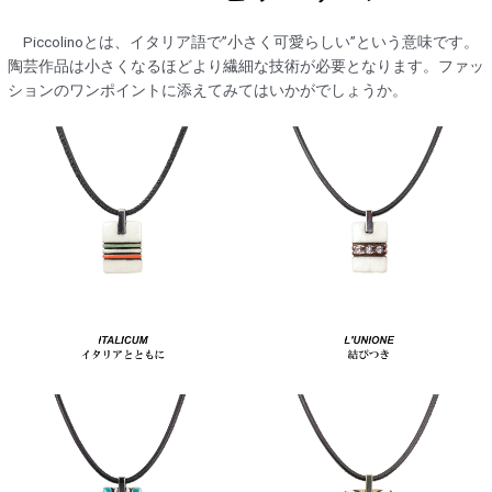
Piccolinoとは、イタリア語で”小さく可愛らしい”という意味です。
陶芸作品は小さくなるほどより繊細な技術が必要となります。ファッ
ションのワンポイントに添えてみてはいかがでしょうか。