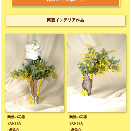
陶芸インテリア作品
陶芸の花器
陶芸の花器
VANITÀ
VANITÀ
-虚栄心
-虚栄心