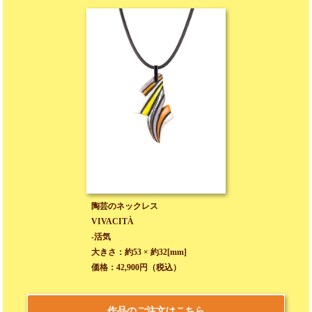
陶芸のネックレス
VIVACITÀ
-活気
大きさ：約53 × 約32[mm]
価格：42,900円（税込）
作品のご注文はこちら