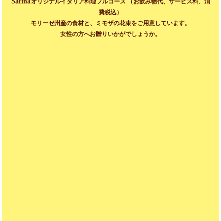
Safinà
オリジナルイタリア料理フルコース （お飲み物代、サービス料、消
費税込）
モリーゼ州産の食材と、ミモザの花束をご用意しています。
女性の方へお贈りいかがでしょうか。