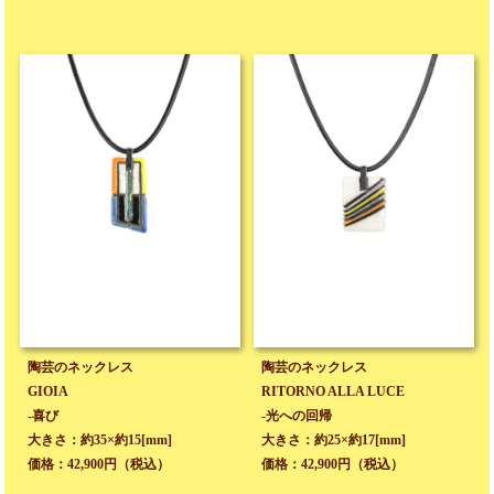
陶芸のネックレス
陶芸のネックレス
GIOIA
RITORNO ALLA LUCE
-喜び
-光への回帰
大きさ：約35×約15[mm]
大きさ：約25×約17[mm]
価格：42,900円（税込）
価格：42,900円（税込）