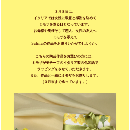
３月８日は、
イタリアでは女性に敬意と感謝を込めて
ミモザを贈る日となっています。
お母様や奥様そして恋人、女性の友人へ
ミモザを添えて
Safinà
の作品をお贈りいかがでしようか。
こちらの陶芸作品をお選びの方には、
ミモザがモチーフのイタリア製の包装紙で
ラッピングをさせていただきます。
また、作品と一緒にミモザをお贈りします。
（３月末まで承っています。）