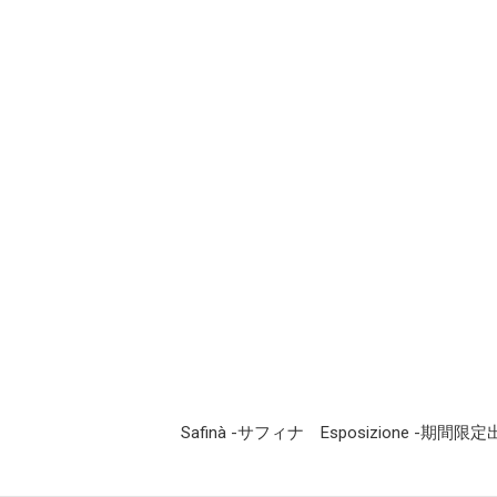
Safinà -サフィナ
Esposizione -期間限