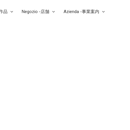
芸作品
Negozio -店舗
Azienda -事業案内
ス