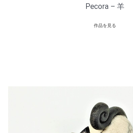
Pecora – 羊
作品を見る