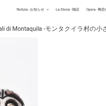
Notizia -お知らせ
La Storia -物語
Opera -陶
nimali di Montaquila -モンタクイラ