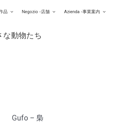
芸作品
Negozio -店舗
Azienda -事業案内
村の小さな動物たち
Gufo – 梟